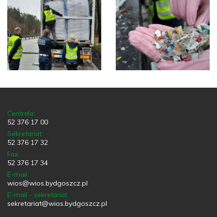
Centrala:
52 376 17 00
Sekretariat:
52 376 17 32
Fax:
52 376 17 34
E-mail
wios@wios.bydgoszcz.pl
E-mail - sekretariat
sekretariat@wios.bydgoszcz.pl