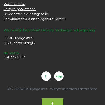
Mapa serwisu
Polityka prywatności
Oświadczenie o dostępności
Zaświadczenia o niezaleganiu z karami
Wojewódzki Inspektorat Ochrony Środowiska w Bydgoszczy
85-018 Bydgoszcz
ul. ks. Piotra Skargi 2
NIP WIOŚ:
554 22 21 757
© 2026 WIOŚ Bydgoszcz | Wszystkie prawa zastrzeżone