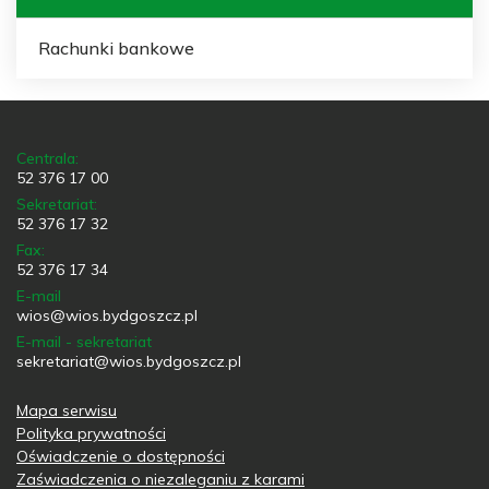
Rachunki bankowe
Centrala:
52 376 17 00
Sekretariat:
52 376 17 32
Fax:
52 376 17 34
E-mail
wios@wios.bydgoszcz.pl
E-mail - sekretariat
sekretariat@wios.bydgoszcz.pl
Mapa serwisu
Polityka prywatności
Oświadczenie o dostępności
Zaświadczenia o niezaleganiu z karami