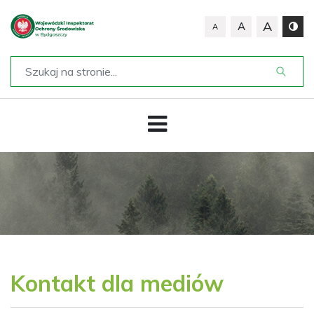
A
A
A
Kontakt dla mediów