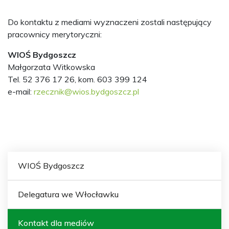
Do kontaktu z mediami wyznaczeni zostali następujący
pracownicy merytoryczni:
WIOŚ Bydgoszcz
Małgorzata Witkowska
Tel. 52 376 17 26, kom. 603 399 124
e-mail:
rzecznik@wios.bydgoszcz.pl
WIOŚ Bydgoszcz
Delegatura we Włocławku
Kontakt dla mediów