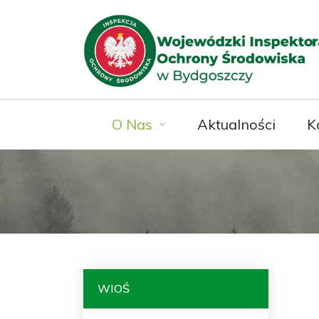
O Nas
Aktualności
K
WIOŚ