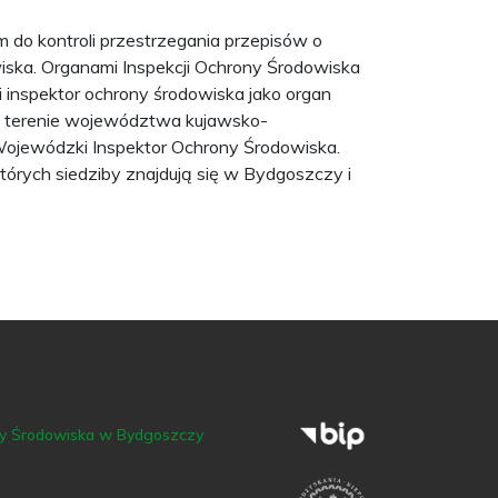
do kontroli przestrzegania przepisów o
wiska. Organami Inspekcji Ochrony Środowiska
inspektor ochrony środowiska jako organ
a terenie województwa kujawsko-
Wojewódzki Inspektor Ochrony Środowiska.
órych siedziby znajdują się w Bydgoszczy i
ny Środowiska w Bydgoszczy