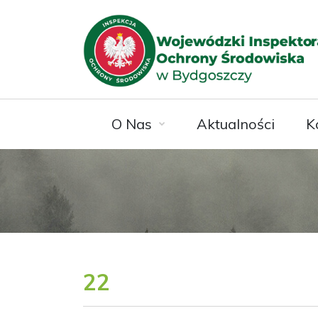
O Nas
Aktualności
K
22