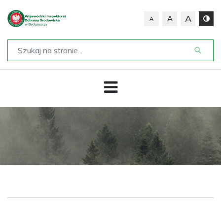
A
A
A