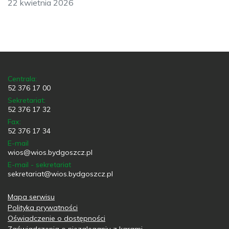
22 kwietnia 2026
Centrala:
52 376 17 00
Sekretariat:
52 376 17 32
Fax:
52 376 17 34
E-mail
wios@wios.bydgoszcz.pl
E-mail - sekretariat
sekretariat@wios.bydgoszcz.pl
Mapa serwisu
Polityka prywatności
Oświadczenie o dostępności