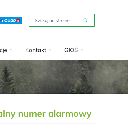
cje
Kontakt
GIOŚ
jalny numer alarmowy