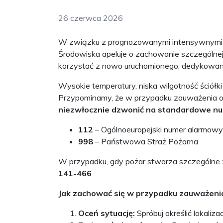
26 czerwca 2026
W związku z prognozowanymi intensywnymi 
Środowiska apeluje o zachowanie szczególnej
korzystać z nowo uruchomionego, dedykowa
Wysokie temperatury, niska wilgotność ściół
Przypominamy, że w przypadku zauważenia ogn
niezwłocznie dzwonić na standardowe n
112
– Ogólnoeuropejski numer alarmowy
998
– Państwowa Straż Pożarna
W przypadku, gdy pożar stwarza szczególne 
141-466
Jak zachować się w przypadku zauważeni
Oceń sytuację:
Spróbuj określić lokaliz