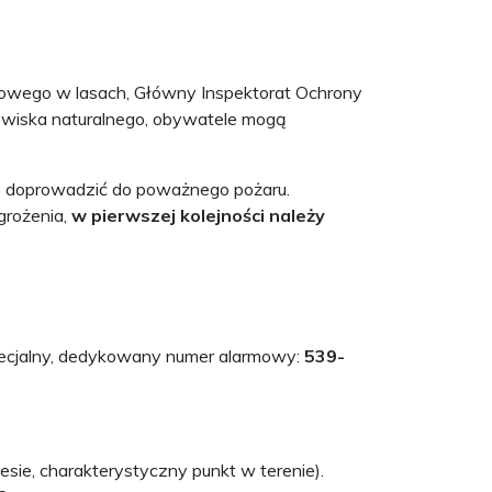
wego w lasach, Główny Inspektorat Ochrony
dowiska naturalnego, obywatele mogą
że doprowadzić do poważnego pożaru.
grożenia,
w pierwszej kolejności należy
pecjalny, dedykowany numer alarmowy:
539-
lesie, charakterystyczny punkt w terenie).