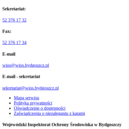
Sekretariat:
52 376 17 32
Fax:
52 376 17 34
E-mail
wios@wios.bydgoszcz.pl
E-mail - sekretariat
sekretariat@wios.bydgoszcz.pl
Mapa serwisu
Polityka prywatności
Oświadczenie o dostępności
Zaświadczenia o niezaleganiu z karami
Wojewódzki Inspektorat Ochrony Środowiska w Bydgoszczy