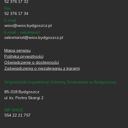
52 376 17 32
Fax:
52 376 17 34
E-mail
wios@wios.bydgoszcz.pl
E-mail - sekretariat
sekretariat@wios.bydgoszcz.pl
Mapa serwisu
Polityka prywatności
Oświadczenie o dostępności
Zaświadczenia o niezaleganiu z karami
Wojewódzki Inspektorat Ochrony Środowiska w Bydgoszczy
85-018 Bydgoszcz
ul. ks. Piotra Skargi 2
NIP WIOŚ:
554 22 21 757