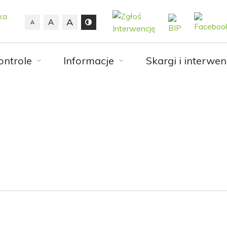
A
A
A
ontrole
Informacje
Skargi i interwen