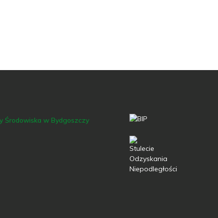
ny Środowiska w Bydgoszczy