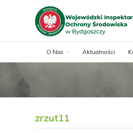
O Nas
Aktualności
K
zrzut11