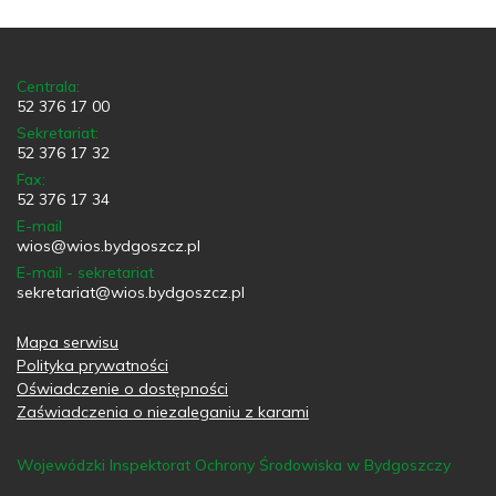
Centrala:
52 376 17 00
Sekretariat:
52 376 17 32
Fax:
52 376 17 34
E-mail
wios@wios.bydgoszcz.pl
E-mail - sekretariat
sekretariat@wios.bydgoszcz.pl
Mapa serwisu
Polityka prywatności
Oświadczenie o dostępności
Zaświadczenia o niezaleganiu z karami
Wojewódzki Inspektorat Ochrony Środowiska w Bydgoszczy