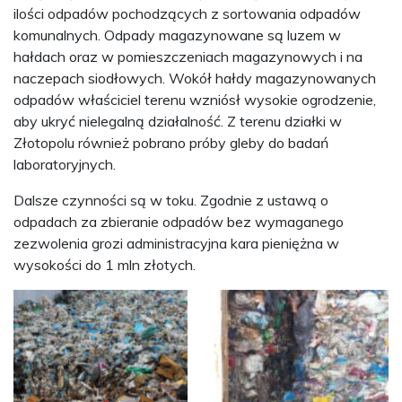
ilości odpadów pochodzących z sortowania odpadów
komunalnych. Odpady magazynowane są luzem w
hałdach oraz w pomieszczeniach magazynowych i na
naczepach siodłowych. Wokół hałdy magazynowanych
odpadów właściciel terenu wzniósł wysokie ogrodzenie,
aby ukryć nielegalną działalność. Z terenu działki w
Złotopolu również pobrano próby gleby do badań
laboratoryjnych.
Dalsze czynności są w toku. Zgodnie z ustawą o
odpadach za zbieranie odpadów bez wymaganego
zezwolenia grozi administracyjna kara pieniężna w
wysokości do 1 mln złotych.