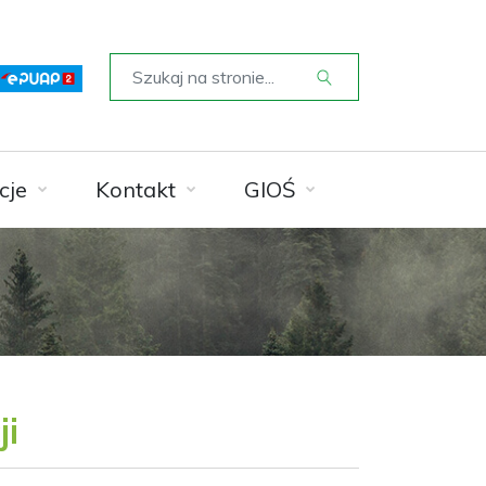
cje
Kontakt
GIOŚ
i