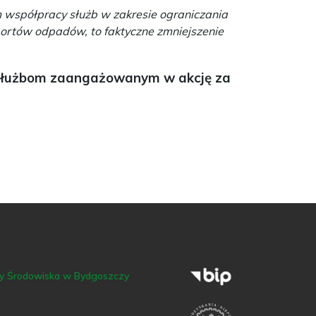
m współpracy służb w zakresie ograniczania
ortów odpadów, to faktyczne zmniejszenie
 służbom zaangażowanym w akcję za
ny Środowiska w Bydgoszczy