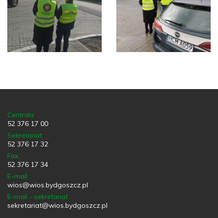
Centrala:
52 376 17 00
Sekretariat:
52 376 17 32
Fax:
52 376 17 34
E-mail
wios@wios.bydgoszcz.pl
E-mail - sekretariat
sekretariat@wios.bydgoszcz.pl