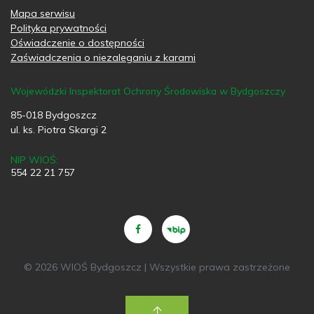
Mapa serwisu
Polityka prywatności
Oświadczenie o dostępności
Zaświadczenia o niezaleganiu z karami
Wojewódzki Inspektorat Ochrony Środowiska w Bydgoszczy
85-018 Bydgoszcz
ul. ks. Piotra Skargi 2
NIP WIOŚ:
554 22 21 757
© 2026 WIOŚ Bydgoszcz | Wszystkie prawa zastrzeżone